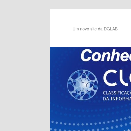
Saltar
para
o
Um novo site da DGLAB
conteúdo
primário