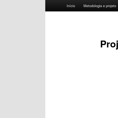
Menu
Início
Metodologia e projeto
principal
Pro