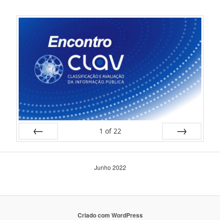
1
of
22
Prev
Next
Junho 2022
Criado com WordPress