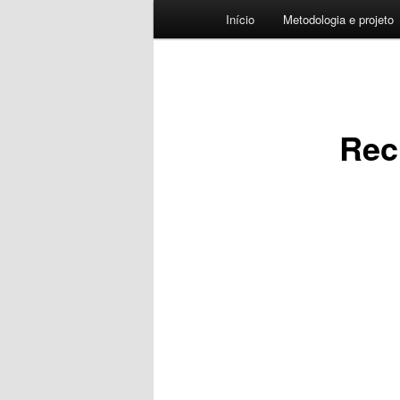
Menu
Início
Metodologia e projeto
principal
Rec