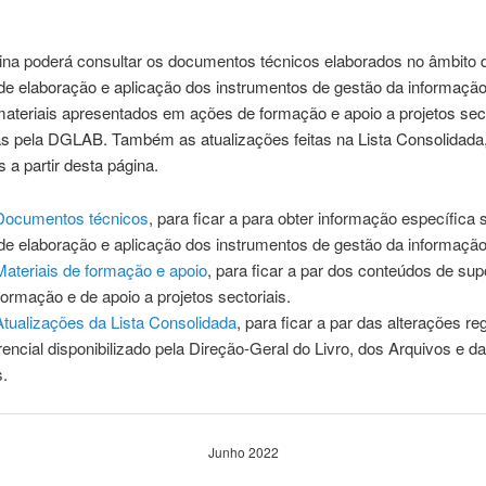
ina poderá consultar os documentos técnicos elaborados no âmbito 
de elaboração e aplicação dos instrumentos de gestão da informaçã
ateriais apresentados em ações de formação e apoio a projetos sect
s pela DGLAB. Também as atualizações feitas na Lista Consolidada
s a partir desta página.
Documentos técnicos
, para ficar a para obter informação específica 
de elaboração e aplicação dos instrumentos de gestão da informação
Materiais de formação e apoio
, para ficar a par dos conteúdos de sup
ormação e de apoio a projetos sectoriais.
Atualizações da Lista Consolidada
, para ficar a par das alterações re
rencial disponibilizado pela Direção-Geral do Livro, dos Arquivos e d
s.
Junho 2022