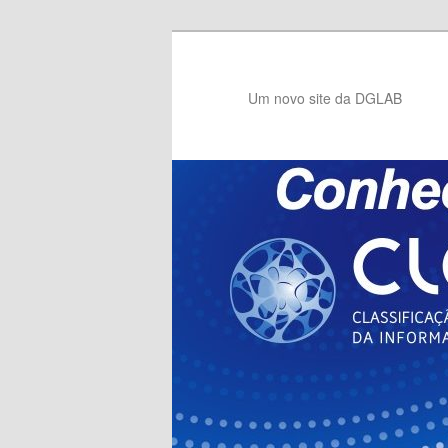
Saltar
para
o
Um novo site da DGLAB
conteúdo
primário