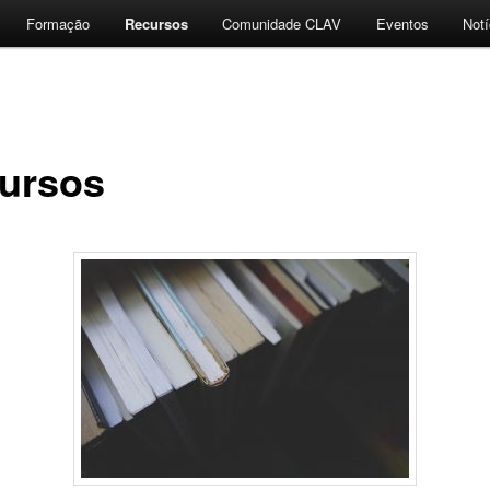
Formação
Recursos
Comunidade CLAV
Eventos
Notí
ursos